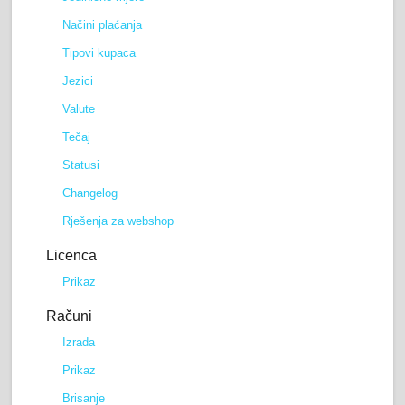
Načini plaćanja
Tipovi kupaca
Jezici
Valute
Tečaj
Statusi
Changelog
Rješenja za webshop
Licenca
Prikaz
Računi
Izrada
Prikaz
Brisanje