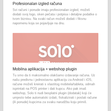
Profesionalan izgled računa
Svi računi i ponude imaju profesionalan izgled, možeš
dodati svoj logo, sken pečata i potpisa i detaljne podatke o
tvom biznisu. Na svaki račun možeš dodati i fiksnu
napomenu koja se pojavljuje na dnu.
Mobilna aplikacija + webshop plugin
Tu smo da ti maksimalno olakšamo izdavanje računa. Uz
našu predivnu i jednostavnu aplikaciju za Android i iOS,
račune možeš kreirati s vlastitog mobitela/tableta, odmah
isprintati na POS printer i dati kupcu. Ako pak imaš
webshop, Solo ti nudi besplatni plugin (dodatak) koji će
umjesto tebe automatski izdati, fiskalizirati i poslati račune
(ili ponude) kupcima za svaku narudžbu koju primiš.