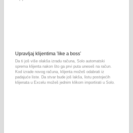
Upravljaj klijentima 'like a boss'
Da ti još više olakša izradu računa, Solo automatski
sprema klijenta nakon što ga prvi puta uneseš na račun.
Kod izrade novog računa, klijenta možeš odabrati iz
padajuće liste. Da stvar bude još lakša, listu postojećih
klijenata u Excelu možeš jednim klikom importirati u Solo.