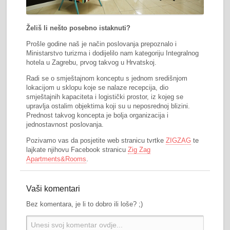
Želiš li nešto posebno istaknuti?
Prošle godine naš je način poslovanja prepoznalo i
Ministarstvo turizma i dodijelilo nam kategoriju Integralnog
hotela u Zagrebu, prvog takvog u Hrvatskoj.
Radi se o smještajnom konceptu s jednom središnjom
lokacijom u sklopu koje se nalaze recepcija, dio
smještajnih kapaciteta i logistički prostor, iz kojeg se
upravlja ostalim objektima koji su u neposrednoj blizini.
Prednost takvog koncepta je bolja organizacija i
jednostavnost poslovanja.
Pozivamo vas da posjetite web stranicu tvrtke
ZIGZAG
te
lajkate njihovu Facebook stranicu
Zig Zag
Apartments&Rooms
.
Vaši komentari
Bez komentara, je li to dobro ili loše? ;)