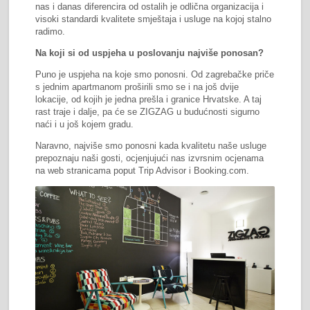
nas i danas diferencira od ostalih je odlična organizacija i
visoki standardi kvalitete smještaja i usluge na kojoj stalno
radimo.
Na koji si od uspjeha u poslovanju najviše ponosan?
Puno je uspjeha na koje smo ponosni. Od zagrebačke priče
s jednim apartmanom proširili smo se i na još dvije
lokacije, od kojih je jedna prešla i granice Hrvatske. A taj
rast traje i dalje, pa će se ZIGZAG u budućnosti sigurno
naći i u još kojem gradu.
Naravno, najviše smo ponosni kada kvalitetu naše usluge
prepoznaju naši gosti, ocjenjujući nas izvrsnim ocjenama
na web stranicama poput Trip Advisor i Booking.com.