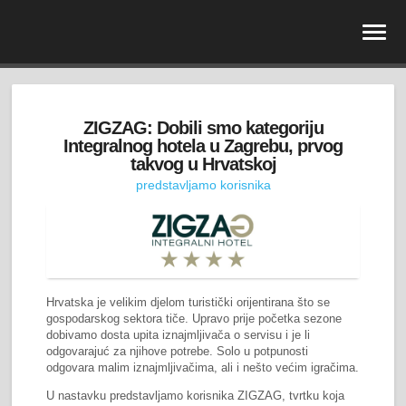
ZIGZAG: Dobili smo kategoriju
Integralnog hotela u Zagrebu, prvog
takvog u Hrvatskoj
predstavljamo korisnika
Hrvatska je velikim djelom turistički orijentirana što se
gospodarskog sektora tiče. Upravo prije početka sezone
dobivamo dosta upita iznajmljivača o servisu i je li
odgovarajuć za njihove potrebe. Solo u potpunosti
odgovara malim iznajmljivačima, ali i nešto većim igračima.
U nastavku predstavljamo korisnika ZIGZAG, tvrtku koja