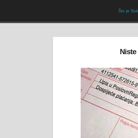
Što je So
Niste