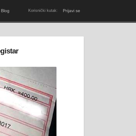
Blog
Korisnički kutak:
Prijavi se
gistar