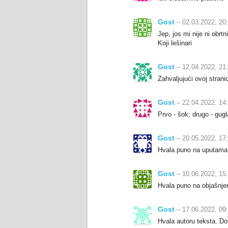
Gost
– 02.03.2022, 20
Jep, jos mi nije ni obr
Koji lešinari
Gost
– 12.04.2022, 21
Zahvaljujući ovoj stran
Gost
– 22.04.2022, 14
Prvo - šok; drugo - gug
Gost
– 20.05.2022, 17
Hvala puno na uputama i
Gost
– 10.06.2022, 15
Hvala puno na objašnjenj
Gost
– 17.06.2022, 09
Hvala autoru teksta. Do