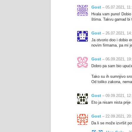
Gost
– 05.07.2021, 11
Hvala vam puno! Dobio s
štima. Takvu gamad bi tr
Gost
– 26.07.2021, 14
Ja otvorio doo i dobio 
novim firmama, pa mi je
Gost
– 06.09.2021, 19
Dobro pa sam bio upućen 
Tako su ih sumnjivo sro
Od toliko zakona, nema 
Gost
– 09.09.2021, 12
Eto ja nisam nista prije 
Gost
– 22.09.2021, 20
Da li se može izvršit po