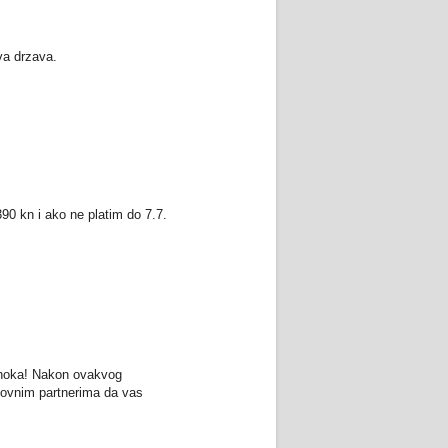
va drzava.
90 kn i ako ne platim do 7.7.
 hoka! Nakon ovakvog
slovnim partnerima da vas