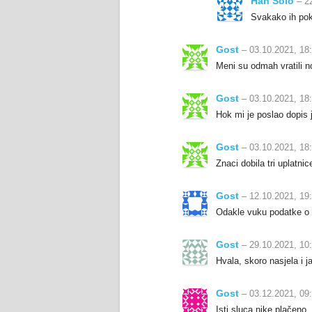
Han Solo
– 22
Svakako ih poku
Gost
– 03.10.2021, 18
Meni su odmah vratili n
Gost
– 03.10.2021, 18
Hok mi je poslao dopis j
Gost
– 03.10.2021, 18
Znaci dobila tri uplatni
Gost
– 12.10.2021, 19
Odakle vuku podatke o
Gost
– 29.10.2021, 10
Hvala, skoro nasjela i j
Gost
– 03.12.2021, 09
Isti sluca.nike plačeno