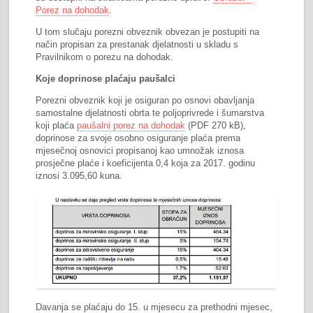
Porez na dohodak
.
U tom slučaju porezni obveznik obvezan je postupiti na
način propisan za prestanak djelatnosti u skladu s
Pravilnikom o porezu na dohodak.
Koje doprinose plaćaju paušalci
Porezni obveznik koji je osiguran po osnovi obavljanja
samostalne djelatnosti obrta te poljoprivrede i šumarstva
koji plaća
paušalni porez na dohodak
(PDF 270 kB),
doprinose za svoje osobno osiguranje plaća prema
mjesečnoj osnovici propisanoj kao umnožak iznosa
prosječne plaće i koeficijenta 0,4 koja za 2017. godinu
iznosi 3.095,60 kuna.
Davanja se plaćaju do 15. u mjesecu za prethodni mjesec,